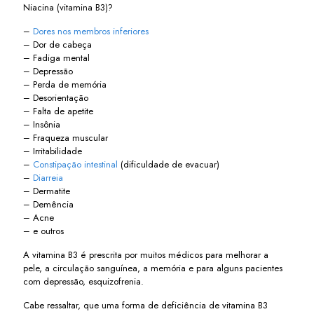
Niacina (vitamina B3)?
–
Dores nos membros inferiores
– Dor de cabeça
– Fadiga mental
– Depressão
– Perda de memória
– Desorientação
– Falta de apetite
– Insônia
– Fraqueza muscular
– Irritabilidade
–
Constipação intestinal
(dificuldade de evacuar)
–
Diarreia
– Dermatite
– Demência
– Acne
– e outros
A vitamina B3 é prescrita por muitos médicos para melhorar a
pele, a circulação sanguínea, a memória e para alguns pacientes
com depressão, esquizofrenia.
Cabe ressaltar, que uma forma de deficiência de vitamina B3