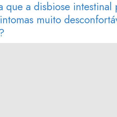
 que a disbiose intestinal
sintomas muito desconfortá
?