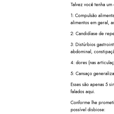
Talvez você tenha um 
1: Compulsão alimenta
alimentos em geral, 
2: Candidíase de repe
3: Distúrbios gastroin
abdominal, constipação
4: dores (nas articula
5: Cansaço generaliza
Esses são apenas 5 si
falados aqui.
Conforme lhe prometi
possível disbiose: