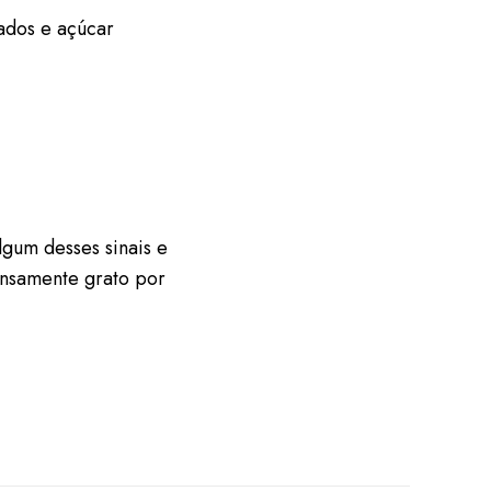
zados e açúcar
lgum desses sinais e
ensamente grato por