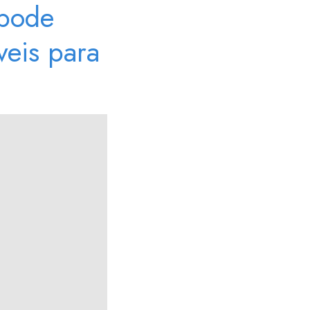
 pode
veis para