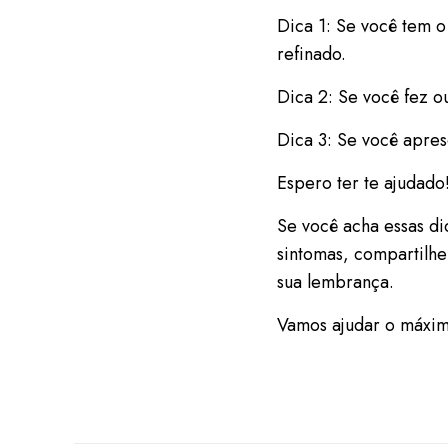
Dica 1: Se você tem o
refinado.
Dica 2: Se você fez o
Dica 3: Se você aprese
Espero ter te ajudado
Se você acha essas di
sintomas, compartilh
sua lembrança.
Vamos ajudar o máxim