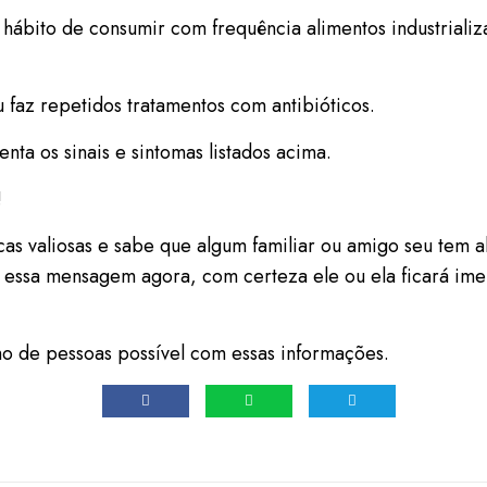
 hábito de consumir com frequência alimentos industriali
u faz repetidos tratamentos com antibióticos.
nta os sinais e sintomas listados acima.
!
cas valiosas e sabe que algum familiar ou amigo seu tem a
e essa mensagem agora, com certeza ele ou ela ficará im
o de pessoas possível com essas informações.