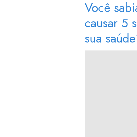
Você sabia
causar 5 
sua saúde