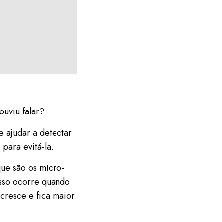
ouviu falar?
te ajudar a detectar
 para evitá-la.
que são os micro-
 Isso ocorre quando
cresce e fica maior