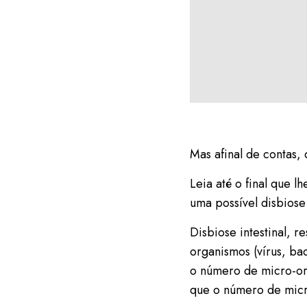
Mas afinal de contas,
Leia até o final que l
uma possível disbiose 
Disbiose intestinal, r
organismos (vírus, bac
o número de micro-or
que o número de micr