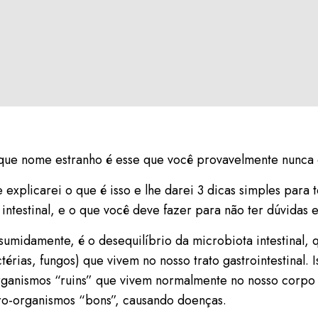
 que nome estranho é esse que você provavelmente nunca 
he explicarei o que é isso e lhe darei 3 dicas simples para 
intestinal, e o que você deve fazer para não ter dúvidas e
esumidamente, é o desequilíbrio da microbiota intestinal, 
térias, fungos) que vivem no nosso trato gastrointestinal.
ganismos “ruins” que vivem normalmente no nosso corpo 
o-organismos “bons”, causando doenças.