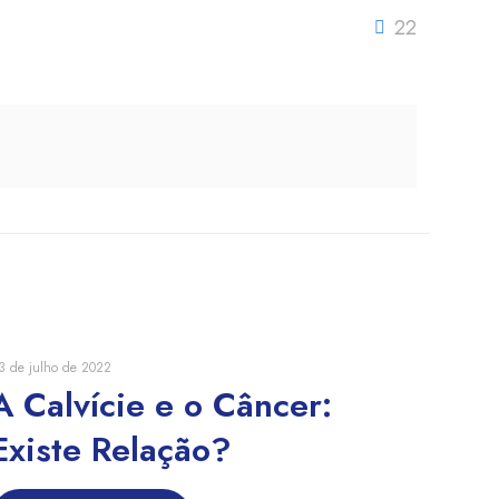
22
3 de julho de 2022
A Calvície e o Câncer:
Existe Relação?