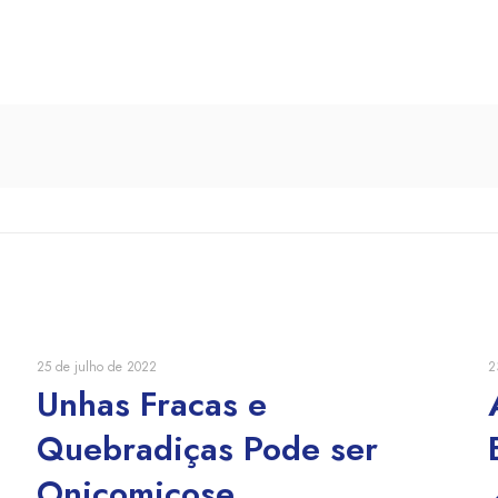
25 de julho de 2022
2
Unhas Fracas e
Quebradiças Pode ser
Onicomicose