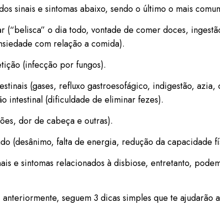
dos sinais e sintomas abaixo, sendo o último o mais comu
r (“belisca” o dia todo, vontade de comer doces, ingest
ansiedade com relação a comida).
tição (infecção por fungos).
testinais (gases, refluxo gastroesofágico, indigestão, azia,
 intestinal (dificuldade de eliminar fezes).
ções, dor de cabeça e outras).
do (desânimo, falta de energia, redução da capacidade fí
nais e sintomas relacionados à disbiose, entretanto, pode
 anteriormente, seguem 3 dicas simples que te ajudarão 