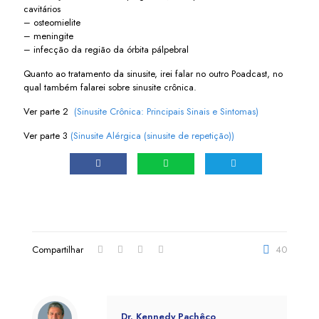
cavitários
– osteomielite
– meningite
– infecção da região da órbita pálpebral
Quanto ao tratamento da sinusite, irei falar no outro Poadcast, no
qual também falarei sobre sinusite crônica.
Ver parte 2
(Sinusite Crônica: Principais Sinais e Sintomas)
Ver parte 3
(Sinusite Alérgica (sinusite de repetição))
Compartilhar
40
Dr. Kennedy Pachêco