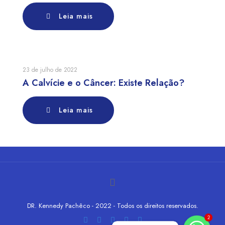
Leia mais
23 de julho de 2022
A Calvície e o Câncer: Existe Relação?
Leia mais
DR. Kennedy Pachêco - 2022 - Todos os direitos reservados.
2