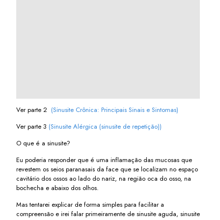
Ver parte 2
(Sinusite Crônica: Principais Sinais e Sintomas)
Ver parte 3
(Sinusite Alérgica (sinusite de repetição))
O que é a sinusite?
Eu poderia responder que é uma inflamação das mucosas que
revestem os seios paranasais da face que se localizam no espaço
cavitário dos ossos ao lado do nariz, na região oca do osso, na
bochecha e abaixo dos olhos.
Mas tentarei explicar de forma simples para facilitar a
compreensão e irei falar primeiramente de sinusite aguda, sinusite