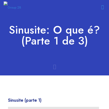
Sinusite: O que é?
(Parte 1 de 3)
Sinusite (parte 1)