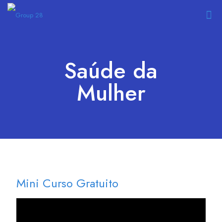
Saúde da
Mulher
Mini Curso Gratuito