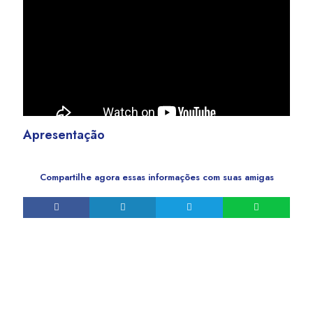
Apresentação
Compartilhe agora essas informações com suas amigas