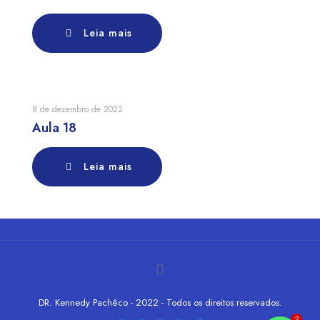
Leia mais
8 de dezembro de 2022
Aula 18
Leia mais
DR. Kennedy Pachêco - 2022 - Todos os direitos reservados.
2