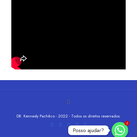
DR. Kennedy Pachêco - 2022 - Todos os direitos reservados.
2
Posso ajudar?
Posso ajudar?